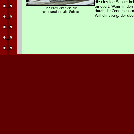
die einstige Schule b
erneuert. Wenn in de
Ein Schmuckstück, die
durch die Ortsteilen k
rekonstruierte alte Schule
Wilhelmsburg, der übe