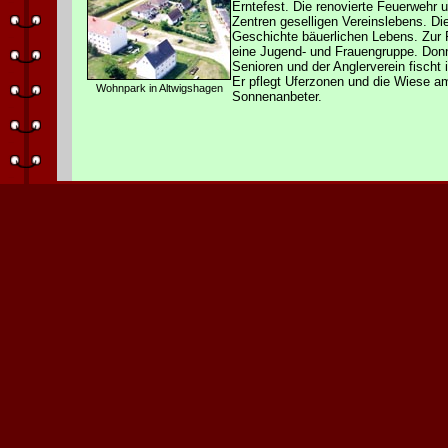
Erntefest. Die renovierte Feuerwehr 
Zentren geselligen Vereinslebens. Di
Geschichte bäuerlichen Lebens. Zur 
eine Jugend- und Frauengruppe. Donne
Senioren und der Anglerverein fischt
Er pflegt Uferzonen und die Wiese a
Wohnpark in Altwigshagen
Sonnenanbeter.