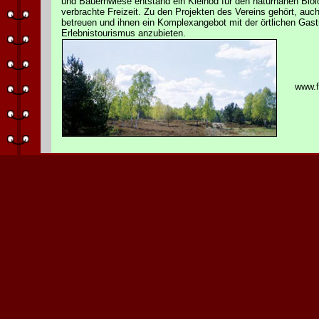
und Bauernwiese entstand ein Kleinod für den naturnahen Biolo
verbrachte Freizeit. Zu den Projekten des Vereins gehört, a
betreuen und ihnen ein Komplexangebot mit der örtlichen Gastr
Erlebnistourismus anzubieten.
www.fv-n