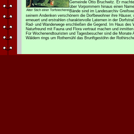
Gemeinde Otto Bruchwitz. Er machte
über Vorpommern hinaus einen Namen
Alter Stich einer Torfstecherei
Bände sind im Landesarchiv Greifswa
seinem Andenken verschönern die Dorfbewohner ihre Häuser, 
erneuert und erstrahlen charaktervolle Laternen in der Dorfstr
Rad- und Wanderwege erschließen die Gegend. Im Haus des W
Naturfreund mit Fauna und Flora vertraut machen und inmitten
Für Wochenendtouristen und Tagesbesucher sind die Monate A
Wäldern rings um Rothemühl das Brunftgestöhn der Rothirsche 