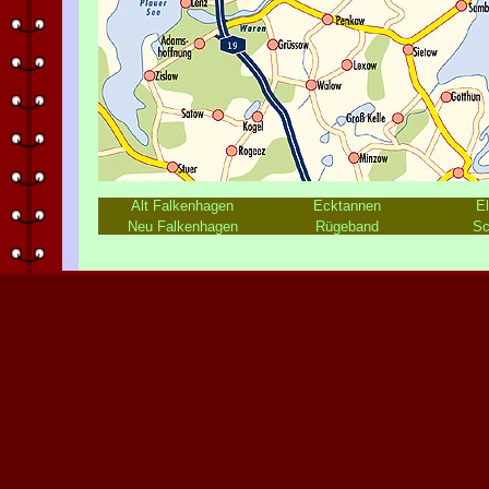
Alt Falkenhagen
Ecktannen
E
Neu Falkenhagen
Rügeband
Sc