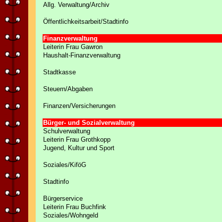
Allg. Verwaltung/Archiv
Öffentlichkeitsarbeit/Stadtinfo
Finanzverwaltung
Leiterin Frau Gawron
Haushalt-Finanzverwaltung
Stadtkasse
Steuern/Abgaben
Finanzen/Versicherungen
Bürger- und Sozialverwaltung
Schulverwaltung
Leiterin Frau Grothkopp
Jugend, Kultur und Sport
Soziales/KiföG
Stadtinfo
Bürgerservice
Leiterin Frau Buchfink
Soziales/Wohngeld