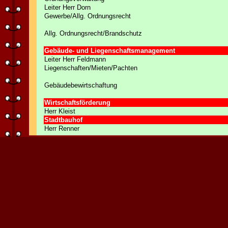
Leiter Herr Dorn
Gewerbe/Allg. Ordnungsrecht
Allg. Ordnungsrecht/Brandschutz
Gebäude- und Liegenschaftsmanagement
Leiter Herr Feldmann
Liegenschaften/Mieten/Pachten
Gebäudebewirtschaftung
Wirtschaftsförderung
Herr Kleist
Stadtbauhof
Herr Renner