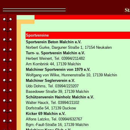
St
Sportvereine
Sportverein Beton Malchin e.V.
Norbert Gurke, Darguner Straße 1, 17154 Neukalen
Turn- u. Sportverein Malchin e.V.
Herbert Weinert, Tel. 03994/211482
Am Kornbrink 44, 17139 Malchin
Malchiner Sportverein von 1979 e.V.
Wolfgang von Wilke, Hunnenstraße 10, 17139 Malchin
Malchiner Seglerverein e.V.
Udo Dohms, Tel. 03994/223207
Basedower Straße 39, 17139 Malchin
Schützenverein Hainholz Malchin e.V.
Walter Hauck, Tel. 03994/21102
Dorfstraße 54, 17139 Duckow
Kicker 69 Malchin e.V.
Alfons Latzko, Tel. 03994/632767
Bgm.-Faull-Straße 16, 17139 Malchin