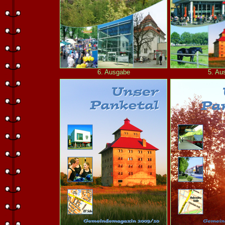
6. Ausgabe
5. Au