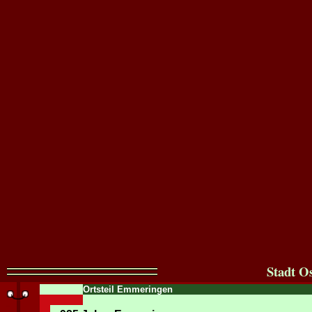
Stadt O
Ortsteil Emmeringen